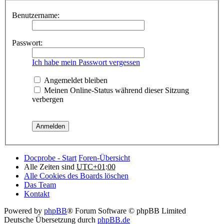
Benutzername:
Passwort:
Ich habe mein Passwort vergessen
Angemeldet bleiben
Meinen Online-Status während dieser Sitzung
verbergen
Docprobe - Start
Foren-Übersicht
Alle Zeiten sind
UTC+01:00
Alle Cookies des Boards löschen
Das Team
Kontakt
Powered by
phpBB
® Forum Software © phpBB Limited
Deutsche Übersetzung durch
phpBB.de