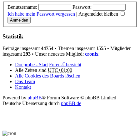
Benutzername:
Passwort:
Ich habe mein Passwort vergessen
|
Angemeldet bleiben
Statistik
Beiträge insgesamt
44754
• Themen insgesamt
1555
• Mitglieder
insgesamt
293
• Unser neuestes Mitglied:
cronix
Docprobe - Start
Foren-Übersicht
Alle Zeiten sind
UTC+01:00
Alle Cookies des Boards löschen
Das Team
Kontakt
Powered by
phpBB
® Forum Software © phpBB Limited
Deutsche Übersetzung durch
phpBB.de