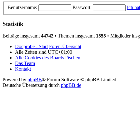
Benutzername:
Passwort:
Ich ha
Statistik
Beiträge insgesamt
44742
• Themen insgesamt
1555
• Mitglieder ins
Docprobe - Start
Foren-Übersicht
Alle Zeiten sind
UTC+01:00
Alle Cookies des Boards löschen
Das Team
Kontakt
Powered by
phpBB
® Forum Software © phpBB Limited
Deutsche Übersetzung durch
phpBB.de