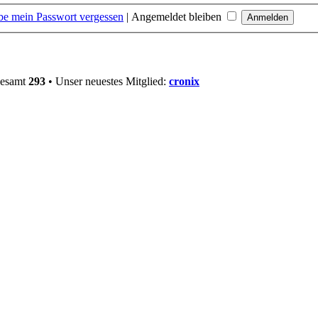
be mein Passwort vergessen
|
Angemeldet bleiben
gesamt
293
• Unser neuestes Mitglied:
cronix