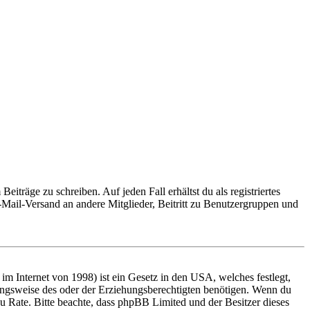
iträge zu schreiben. Auf jeden Fall erhältst du als registriertes
E-Mail-Versand an andere Mitglieder, Beitritt zu Benutzergruppen und
m Internet von 1998) ist ein Gesetz in den USA, welches festlegt,
ungsweise des oder der Erziehungsberechtigten benötigen. Wenn du
nd zu Rate. Bitte beachte, dass phpBB Limited und der Besitzer dieses