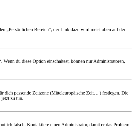
 den „Persönlichen Bereich“; der Link dazu wird meist oben auf der
“. Wenn du diese Option einschaltest, können nur Administratoren,
r dich passende Zeitzone (Mitteleuropäische Zeit, ...) festlegen. Die
jetzt zu tun.
rmutlich falsch. Kontaktiere einen Administrator, damit er das Problem