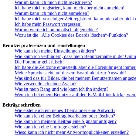
Warum kann ich mich nicht registrieren?
Ich habe mich registriert, kann mich aber nicht anmelden!
Warum kann ich mich nicht anmelden?
Ich habe mich vor einiger Zeit registriert, kann mich aber nich
Ich habe mein Passwort vergessen!
Warum werde ich automatisch abgemeldet?
Wozu ist die „Alle Cookies des Boards löschen“-Funktion?
Benutzerpräferenzen und -einstellungen
Wie kann ich meine Einstellungen ändern?
Wie kann ich verhindern, dass mein Benutzername in der Onlin
Die Forenuhr geht falsch!
Ich habe die Zeitzone eingestellt, aber die Forenuhr geht immer
Meine Sprache steht auf diesem Board nicht zur Auswahl!
Was sind das für Bilder, die bei meinem Benutzernamen angez
Wie verwende ich einen Avatar?
Was ist mein Rang und wie kann ich ihn ändern?
Wenn ich bei einem Benutzer auf den E-Mail-Link klicke, werd
Beiträge schreiben
Wie erstelle ich ein neues Thema oder eine Antwort?
Wie kann ich einen Beitrag bearbeiten oder löschen?
Wie kann ich meinem Beitrag eine Signatur anfügen?
Wie kann ich eine Umfrage erstellen?
Wieso kann ich nicht mehr Antwortmöglichkeiten erstellen?