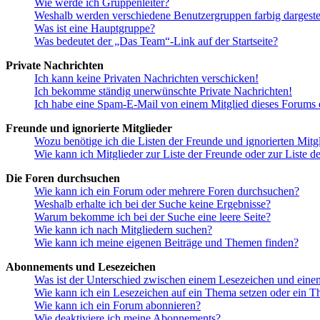
Wie werde ich Gruppenleiter?
Weshalb werden verschiedene Benutzergruppen farbig dargestel
Was ist eine Hauptgruppe?
Was bedeutet der „Das Team“-Link auf der Startseite?
Private Nachrichten
Ich kann keine Privaten Nachrichten verschicken!
Ich bekomme ständig unerwünschte Private Nachrichten!
Ich habe eine Spam-E-Mail von einem Mitglied dieses Forums e
Freunde und ignorierte Mitglieder
Wozu benötige ich die Listen der Freunde und ignorierten Mitg
Wie kann ich Mitglieder zur Liste der Freunde oder zur Liste d
Die Foren durchsuchen
Wie kann ich ein Forum oder mehrere Foren durchsuchen?
Weshalb erhalte ich bei der Suche keine Ergebnisse?
Warum bekomme ich bei der Suche eine leere Seite?
Wie kann ich nach Mitgliedern suchen?
Wie kann ich meine eigenen Beiträge und Themen finden?
Abonnements und Lesezeichen
Was ist der Unterschied zwischen einem Lesezeichen und ein
Wie kann ich ein Lesezeichen auf ein Thema setzen oder ein 
Wie kann ich ein Forum abonnieren?
Wie deaktiviere ich meine Abonnements?