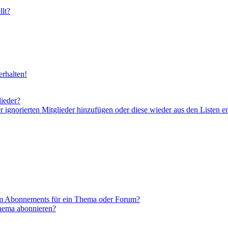
lt?
rhalten!
lieder?
er ignorierten Mitglieder hinzufügen oder diese wieder aus den Listen e
em Abonnements für ein Thema oder Forum?
Thema abonnieren?