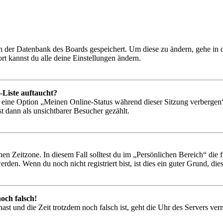
 in der Datenbank des Boards gespeichert. Um diese zu ändern, gehe in
t kannst du alle deine Einstellungen ändern.
-Liste auftaucht?
n eine Option „Meinen Online-Status während dieser Sitzung verbergen
t dann als unsichtbarer Besucher gezählt.
en Zeitzone. In diesem Fall solltest du im „Persönlichen Bereich“ die fü
den. Wenn du noch nicht registriert bist, ist dies ein guter Grund, dies 
och falsch!
t hast und die Zeit trotzdem noch falsch ist, geht die Uhr des Servers ve