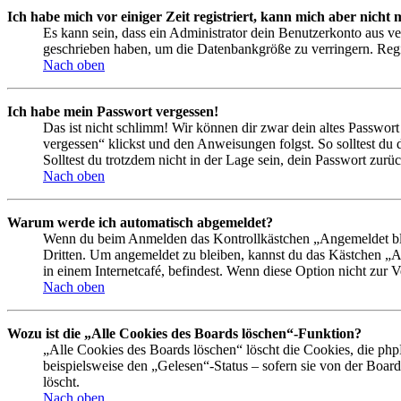
Ich habe mich vor einiger Zeit registriert, kann mich aber nich
Es kann sein, dass ein Administrator dein Benutzerkonto aus ve
geschrieben haben, um die Datenbankgröße zu verringern. Regis
Nach oben
Ich habe mein Passwort vergessen!
Das ist nicht schlimm! Wir können dir zwar dein altes Passwort
vergessen“ klickst und den Anweisungen folgst. So solltest du
Solltest du trotzdem nicht in der Lage sein, dein Passwort zur
Nach oben
Warum werde ich automatisch abgemeldet?
Wenn du beim Anmelden das Kontrollkästchen „Angemeldet bleib
Dritten. Um angemeldet zu bleiben, kannst du das Kästchen „
in einem Internetcafé, befindest. Wenn diese Option nicht zur 
Nach oben
Wozu ist die „Alle Cookies des Boards löschen“-Funktion?
„Alle Cookies des Boards löschen“ löscht die Cookies, die php
beispielsweise den „Gelesen“-Status – sofern sie von der Boa
löscht.
Nach oben