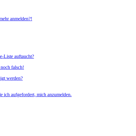
t mehr anmelden?!
e-Liste auftaucht?
 noch falsch!
eigt werden?
e ich aufgefordert, mich anzumelden.