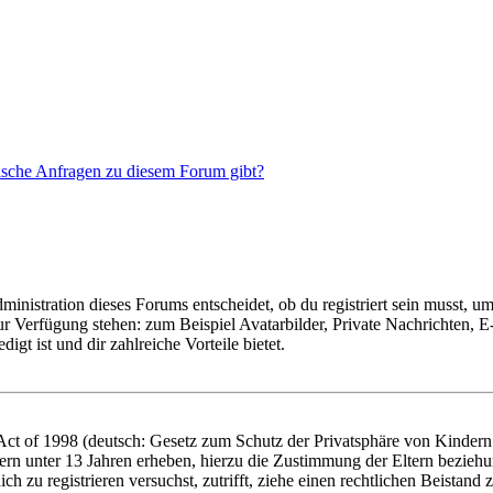
tische Anfragen zu diesem Forum gibt?
istration dieses Forums entscheidet, ob du registriert sein musst, um Be
zur Verfügung stehen: zum Beispiel Avatarbilder, Private Nachrichten, 
igt ist und dir zahlreiche Vorteile bietet.
t of 1998 (deutsch: Gesetz zum Schutz der Privatsphäre von Kindern i
ern unter 13 Jahren erheben, hierzu die Zustimmung der Eltern bezieh
dich zu registrieren versuchst, zutrifft, ziehe einen rechtlichen Beista