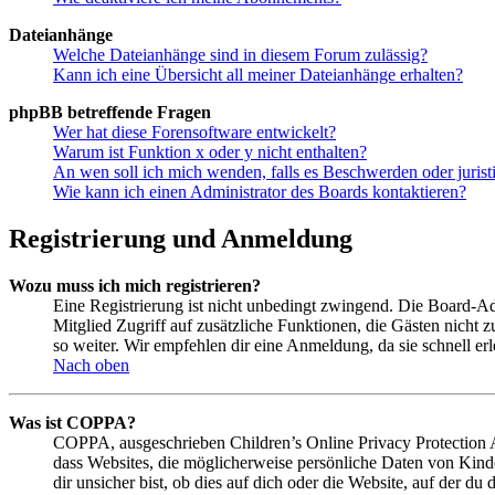
Dateianhänge
Welche Dateianhänge sind in diesem Forum zulässig?
Kann ich eine Übersicht all meiner Dateianhänge erhalten?
phpBB betreffende Fragen
Wer hat diese Forensoftware entwickelt?
Warum ist Funktion x oder y nicht enthalten?
An wen soll ich mich wenden, falls es Beschwerden oder juris
Wie kann ich einen Administrator des Boards kontaktieren?
Registrierung und Anmeldung
Wozu muss ich mich registrieren?
Eine Registrierung ist nicht unbedingt zwingend. Die Board-Admin
Mitglied Zugriff auf zusätzliche Funktionen, die Gästen nicht 
so weiter. Wir empfehlen dir eine Anmeldung, da sie schnell erled
Nach oben
Was ist COPPA?
COPPA, ausgeschrieben Children’s Online Privacy Protection Ac
dass Websites, die möglicherweise persönliche Daten von Kind
dir unsicher bist, ob dies auf dich oder die Website, auf der du 