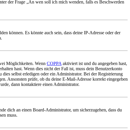
 unter der Frage „An wen soll ich mich wenden, falls es Beschwerden
elden können. Es könnte auch sein, dass deine IP-Adresse oder der
n.
 zwei Möglichkeiten. Wenn
COPPA
aktiviert ist und du angegeben hast,
rhalten hast. Wenn dies nicht der Fall ist, muss dein Benutzerkonto
 dies selbst erledigen oder ein Administrator. Bei der Registrierung
ungen. Ansonsten prüfe, ob du deine E-Mail-Adresse korrekt eingegeben
urde, dann kontaktiere einen Administrator.
ende dich an einen Board-Administrator, um sicherzugehen, dass du
ösen muss.